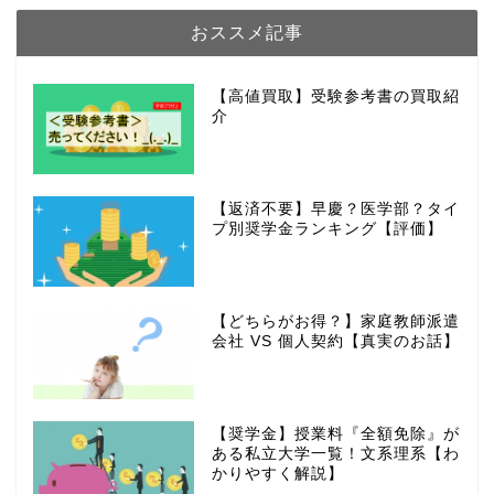
おススメ記事
【高値買取】受験参考書の買取紹
介
【返済不要】早慶？医学部？タイ
プ別奨学金ランキング【評価】
【どちらがお得？】家庭教師派遣
会社 VS 個人契約【真実のお話】
【奨学金】授業料『全額免除』が
ある私立大学一覧！文系理系【わ
かりやすく解説】