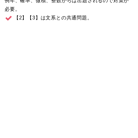
例年、確率、微積、整数からは出題されるので対策が
必要。
【2】【3】は文系との共通問題。