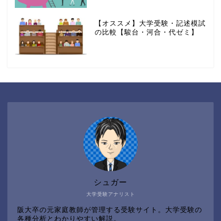
【オススメ】大学受験・記述模試
の比較【駿台・河合・代ゼミ】
シュガー
大学受験アナリスト
阪大卒の元家庭教師が管理する受験サイト。大学受験の
各種分析とわかりやすい解説。