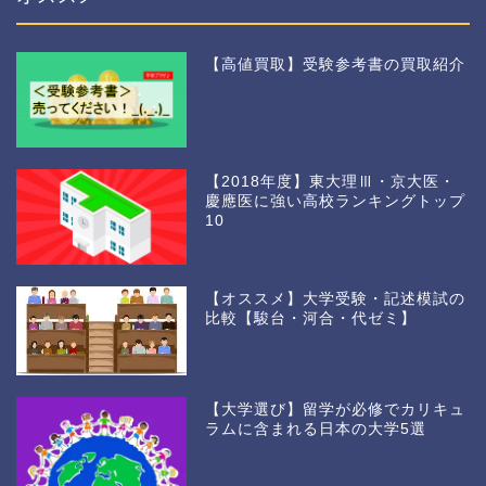
【高値買取】受験参考書の買取紹介
【2018年度】東大理Ⅲ・京大医・
慶應医に強い高校ランキングトップ
10
【オススメ】大学受験・記述模試の
比較【駿台・河合・代ゼミ】
【大学選び】留学が必修でカリキュ
ラムに含まれる日本の大学5選