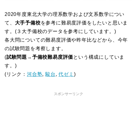
2020年度東北大学の理系数学および文系数学につい
て、
大手予備校
を参考に難易度評価をしたいと思いま
す。(３大予備校のデータを参考にしています。)
各大問についての難易度評価や昨年比などから、今年
の試験問題を考察します。
(
試験問題→予備校難易度評価
という構成にしていま
す。)
(リンク：
河合塾
,
駿台
,
代ゼミ
)
スポンサーリンク