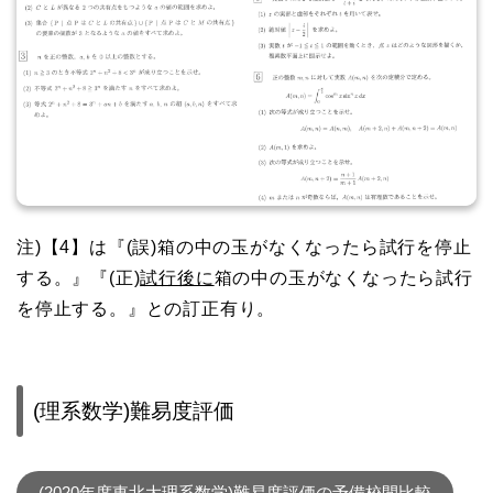
注)【4】は『(誤)箱の中の玉がなくなったら試行を停止
する。』『(正)
試行後に
箱の中の玉がなくなったら試行
を停止する。』との訂正有り。
(理系数学)難易度評価
(2020年度東北大理系数学)難易度評価の予備校間比較