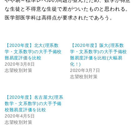
やや易～標準レベルの問題が並んだため、数学が得意
な生徒と不得意な生徒で差がついたものと思われる。
医学部医学科は高得点が要求されたであろう。
【2020年度】北大(理系数
【2020年度】阪大(理系数
学・文系数学)の大手予備校
学・文系数学)の大手予備校
難易度評価を比較
難易度評価を比較(大幅易
2020年3月8日
化！)
志望校別対策
2020年3月7日
志望校別対策
【2020年度】名古屋大(理系
数学・文系数学)の大手予備
校難易度評価を比較
2020年4月5日
志望校別対策