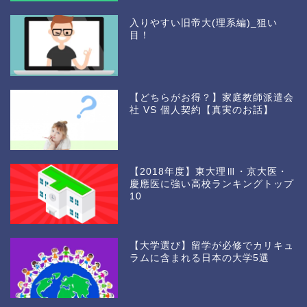
入りやすい旧帝大(理系編)_狙い
目！
【どちらがお得？】家庭教師派遣会
社 VS 個人契約【真実のお話】
【2018年度】東大理Ⅲ・京大医・
慶應医に強い高校ランキングトップ
10
【大学選び】留学が必修でカリキュ
ラムに含まれる日本の大学5選