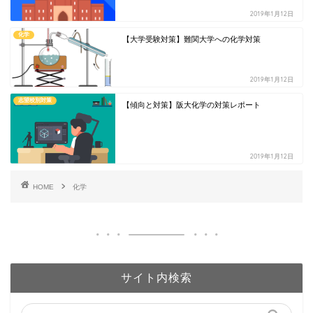
2019年1月12日
化学
【大学受験対策】難関大学への化学対策
2019年1月12日
志望校別対策
【傾向と対策】阪大化学の対策レポート
2019年1月12日
HOME
化学
サイト内検索