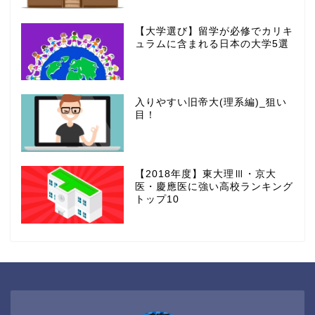
【大学選び】留学が必修でカリキ
ュラムに含まれる日本の大学5選
入りやすい旧帝大(理系編)_狙い
目！
【2018年度】東大理Ⅲ・京大
医・慶應医に強い高校ランキング
トップ10