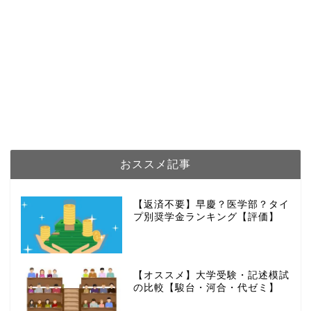
おススメ記事
【返済不要】早慶？医学部？タイ
プ別奨学金ランキング【評価】
【オススメ】大学受験・記述模試
の比較【駿台・河合・代ゼミ】