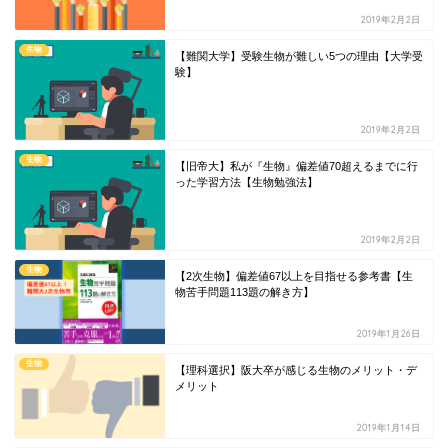
2019年2月2日
生物
【難関大学】受験生物が難しい5つの理由【大学受
験】
2019年2月2日
生物
【旧帝大】私が『生物』偏差値70超えるまでに行
った学習方法【生物勉強法】
2019年2月2日
生物
【2次生物】偏差値67以上を目指せる参考書【生
物苦手問題113題の解き方】
2019年1月26日
生物
【理科選択】阪大卒が感じる生物のメリット・デ
メリット
2019年1月14日