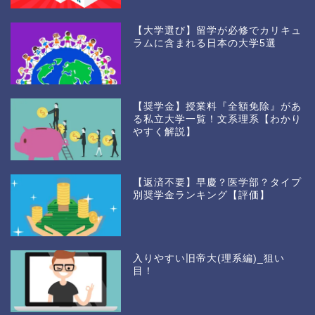
【大学選び】留学が必修でカリキュ
ラムに含まれる日本の大学5選
【奨学金】授業料『全額免除』があ
る私立大学一覧！文系理系【わかり
やすく解説】
【返済不要】早慶？医学部？タイプ
別奨学金ランキング【評価】
入りやすい旧帝大(理系編)_狙い
目！