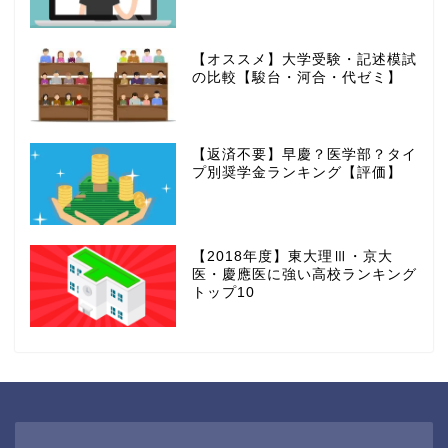
【オススメ】大学受験・記述模試
の比較【駿台・河合・代ゼミ】
【返済不要】早慶？医学部？タイ
プ別奨学金ランキング【評価】
【2018年度】東大理Ⅲ・京大
医・慶應医に強い高校ランキング
トップ10