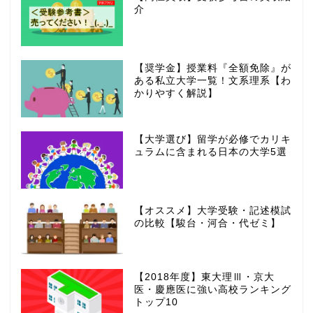
介
【奨学金】授業料『全額免除』が
ある私立大学一覧！文系理系【わ
かりやすく解説】
【大学選び】留学が必修でカリキ
ュラムに含まれる日本の大学5選
【オススメ】大学受験・記述模試
の比較【駿台・河合・代ゼミ】
【2018年度】東大理Ⅲ・京大
医・慶應医に強い高校ランキング
トップ10