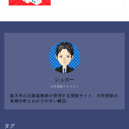
シュガー
大学受験アナリスト
阪大卒の元家庭教師が管理する受験サイト。大学受験の
各種分析とわかりやすい解説。
タグ