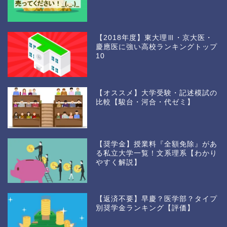
【2018年度】東大理Ⅲ・京大医・
慶應医に強い高校ランキングトップ
10
【オススメ】大学受験・記述模試の
比較【駿台・河合・代ゼミ】
【奨学金】授業料『全額免除』があ
る私立大学一覧！文系理系【わかり
やすく解説】
【返済不要】早慶？医学部？タイプ
別奨学金ランキング【評価】