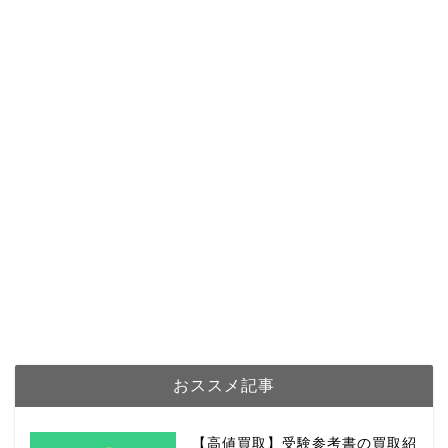
おススメ記事
【高値買取】受験参考書の買取紹