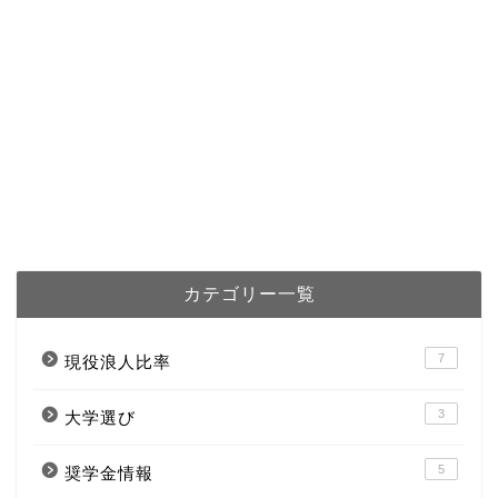
カテゴリー一覧
7
現役浪人比率
3
大学選び
5
奨学金情報