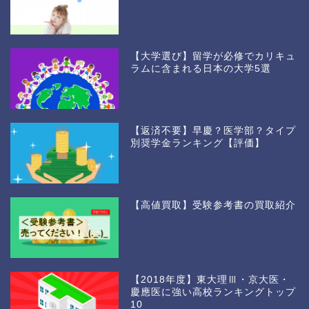
【大学選び】留学が必修でカリキュ
ラムに含まれる日本の大学5選
【返済不要】早慶？医学部？タイプ
別奨学金ランキング【評価】
【高値買取】受験参考書の買取紹介
【2018年度】東大理Ⅲ・京大医・
慶應医に強い高校ランキングトップ
10