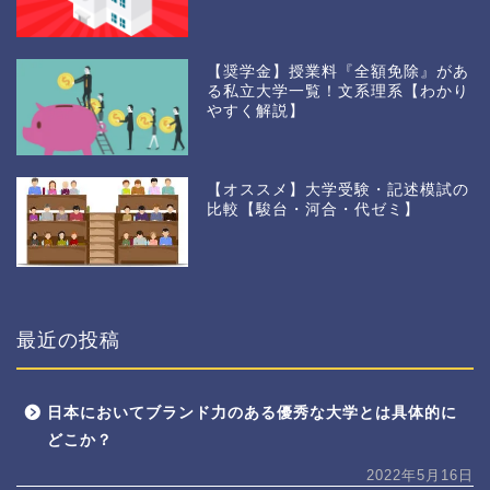
【奨学金】授業料『全額免除』があ
る私立大学一覧！文系理系【わかり
やすく解説】
【オススメ】大学受験・記述模試の
比較【駿台・河合・代ゼミ】
最近の投稿
日本においてブランド力のある優秀な大学とは具体的に
どこか？
2022年5月16日