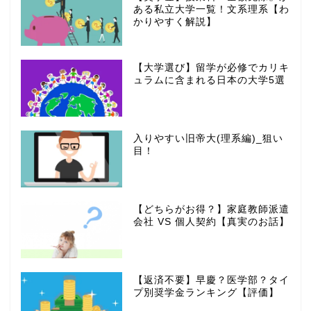
ある私立大学一覧！文系理系【わ
かりやすく解説】
【大学選び】留学が必修でカリキ
ュラムに含まれる日本の大学5選
入りやすい旧帝大(理系編)_狙い
目！
【どちらがお得？】家庭教師派遣
会社 VS 個人契約【真実のお話】
【返済不要】早慶？医学部？タイ
プ別奨学金ランキング【評価】