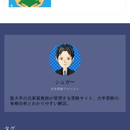
シュガー
大学受験アナリスト
阪大卒の元家庭教師が管理する受験サイト。大学受験の
各種分析とわかりやすい解説。
タグ