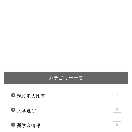
カテゴリー一覧
7
現役浪人比率
3
大学選び
5
奨学金情報