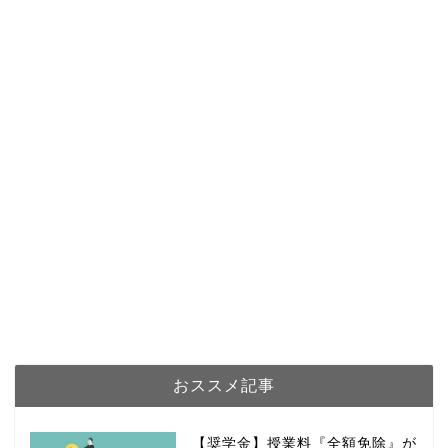
おススメ記事
【奨学金】授業料『全額免除』が