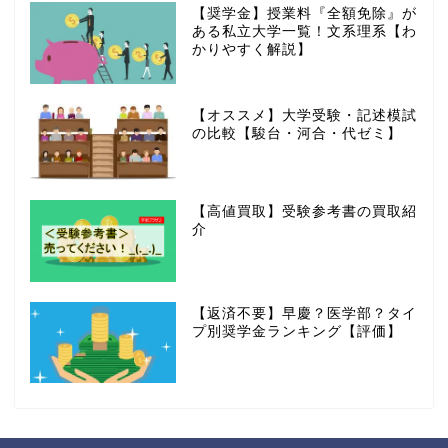
【奨学金】授業料『全額免除』が
ある私立大学一覧！文系理系【わ
かりやすく解説】
【オススメ】大学受験・記述模試
の比較【駿台・河合・代ゼミ】
【高値買取】受験参考書の買取紹
介
【返済不要】早慶？医学部？タイ
プ別奨学金ランキング【評価】