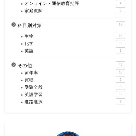
オンライン・通信教育批評
4
家庭教師
5
17
科目別対策
生物
13
化学
3
英語
1
43
その他
留年率
18
買取
2
受験全般
9
英語学習
3
進路選択
7