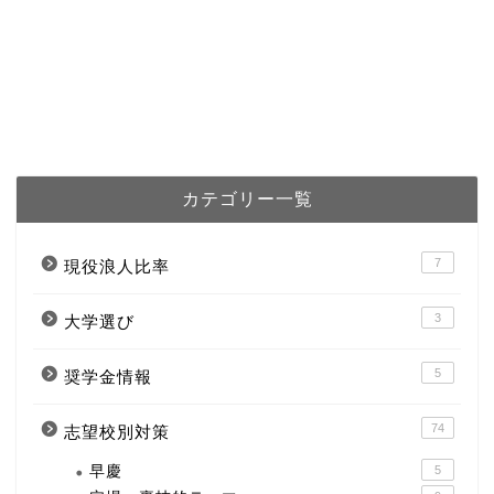
カテゴリー一覧
7
現役浪人比率
3
大学選び
5
奨学金情報
74
志望校別対策
早慶
5