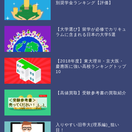
別奨学金ランキング【評価】
【大学選び】留学が必修でカリキュ
ラムに含まれる日本の大学5選
【2018年度】東大理Ⅲ・京大医・
慶應医に強い高校ランキングトップ
10
【高値買取】受験参考書の買取紹介
入りやすい旧帝大(理系編)_狙い
目！