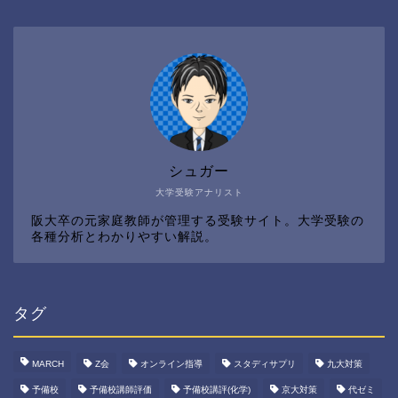
シュガー
大学受験アナリスト
阪大卒の元家庭教師が管理する受験サイト。大学受験の
各種分析とわかりやすい解説。
タグ
MARCH
Z会
オンライン指導
スタディサプリ
九大対策
予備校
予備校講師評価
予備校講評(化学)
京大対策
代ゼミ