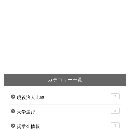
カテゴリー一覧
7
現役浪人比率
3
大学選び
5
奨学金情報