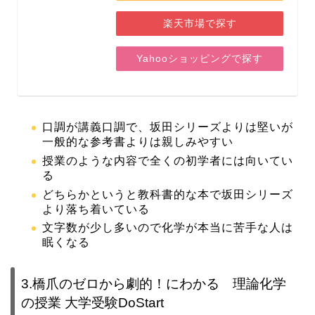
楽天市場で探す
Yahooショッピングで探す
口調が講義口調で、坂田シリーズよりは堅いが
一般的な参考書よりは親しみやすい
授業のような内容で全くの初学者には向いてい
る
どちらかというと教科書的な本で坂田シリーズ
より落ち着いている
文字数が少し多いので化学が本当に苦手な人は
眠くなる
3.橋爪のゼロから劇的！にわかる 理論化学
の授業 大学受験DoStart