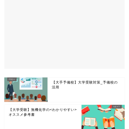
【大手予備校】大学受験対策_予備校の
活用
【大学受験】無機化学の<わかりやすい>
オススメ参考書