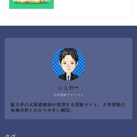
シュガー
大学受験アナリスト
阪大卒の元家庭教師が管理する受験サイト。大学受験の
各種分析とわかりやすい解説。
タグ