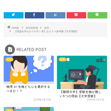
HOME
科目別対策
化学
【理論化学わかりやすい系】おススメ参考書【大学受験】
RELATED POST
生物
生物
物理 or 生物どちらを選択する
べきか！？
【難関大学】受験生物が難し
い5つの理由【大学受験】
2019年1月13日
2019年2月2日
英語