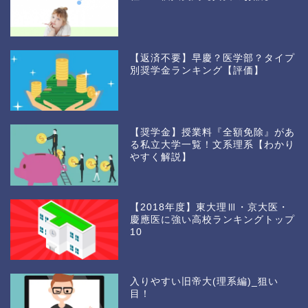
【返済不要】早慶？医学部？タイプ
別奨学金ランキング【評価】
【奨学金】授業料『全額免除』があ
る私立大学一覧！文系理系【わかり
やすく解説】
【2018年度】東大理Ⅲ・京大医・
慶應医に強い高校ランキングトップ
10
入りやすい旧帝大(理系編)_狙い
目！