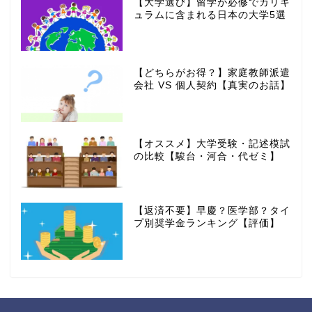
【大学選び】留学が必修でカリキ
ュラムに含まれる日本の大学5選
【どちらがお得？】家庭教師派遣
会社 VS 個人契約【真実のお話】
【オススメ】大学受験・記述模試
の比較【駿台・河合・代ゼミ】
【返済不要】早慶？医学部？タイ
プ別奨学金ランキング【評価】