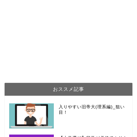
おススメ記事
入りやすい旧帝大(理系編)_狙い
目！