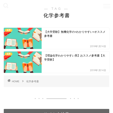
― TAG ―
化学参考書
化学
【大学受験】無機化学の<わかりやすい>オススメ
参考書
2019年1月14日
化学
【理論化学わかりやすい系】おススメ参考書【大
学受験】
2019年1月14日
HOME
化学参考書