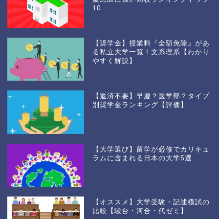
10
【奨学金】授業料『全額免除』があ
る私立大学一覧！文系理系【わかり
やすく解説】
【返済不要】早慶？医学部？タイプ
別奨学金ランキング【評価】
【大学選び】留学が必修でカリキュ
ラムに含まれる日本の大学5選
【オススメ】大学受験・記述模試の
比較【駿台・河合・代ゼミ】