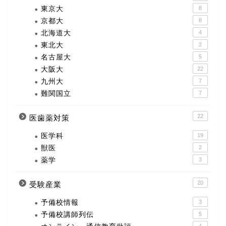
東京大
8
京都大
8
北海道大
4
東北大
2
名古屋大
5
大阪大
22
九州大
7
難関国立
7
22
医歯薬対策
医学科
19
獣医
2
薬学
3
20
受験産業
予備校情報
3
予備校講師列伝
5
4